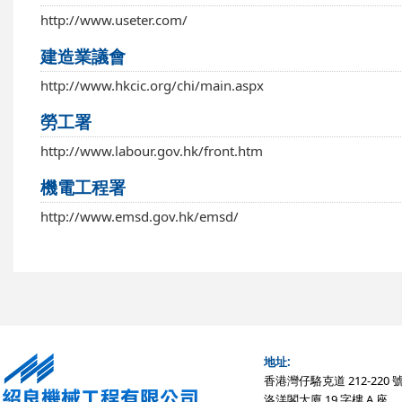
http://www.useter.com/
建造業議會
http://www.hkcic.org/chi/main.aspx
勞工署
http://www.labour.gov.hk/front.htm
機電工程署
http://www.emsd.gov.hk/emsd/
地址:
香港灣仔駱克道 212-220 
洛洋閣大廈 19 字樓 A 座