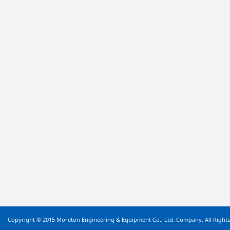
Copyright © 2015 Moreton Engineering & Equipment Co., Ltd. Company. All Rights