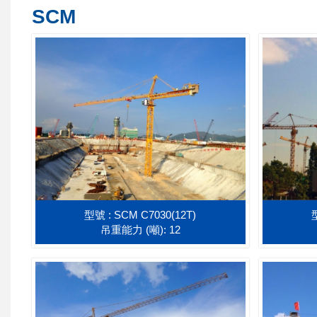
SCM
型號 : SCM C7030(12T)
吊重能力 (噸): 12