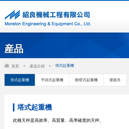
産品
塔式起重機
首頁
>
産品介紹
>
塔式起重機
平頭式起重機
動臂式起重機
屋面吊
塔式起重機
此種天秤是高效率、高質量、高準確度的天秤。