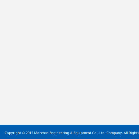
Copyright © 2015 Moreton Engineering & Equipment Co., Ltd. Company. All Rights