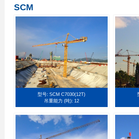
SCM
型号: SCM C7030(12T)
吊重能力 (吨): 12