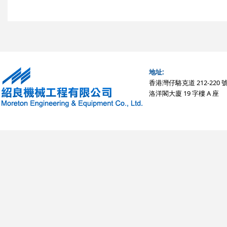
地址:
香港灣仔駱克道 212-220 
洛洋閣大廈 19 字樓 A 座