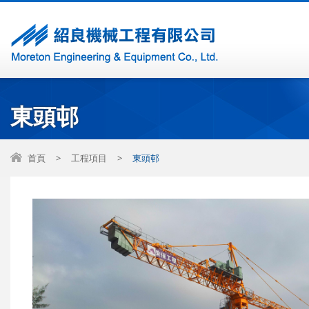
東頭邨
首頁
>
工程項目
>
東頭邨